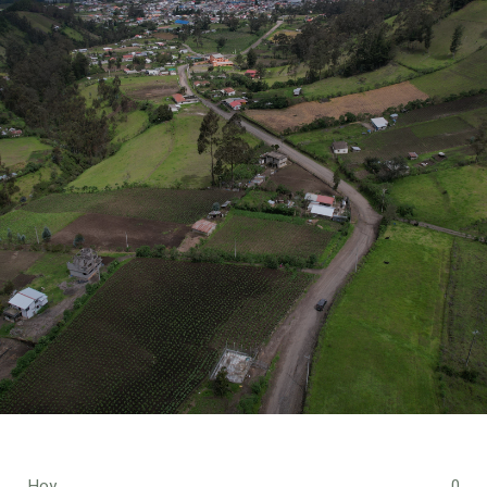
Hoy
0