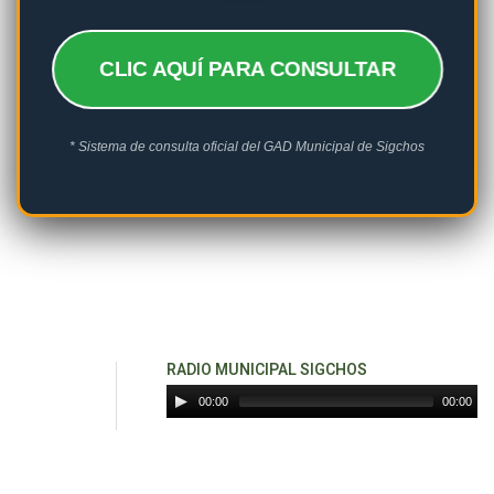
CLIC AQUÍ PARA CONSULTAR
* Sistema de consulta oficial del GAD Municipal de Sigchos
RADIO MUNICIPAL SIGCHOS
00:00
00:00