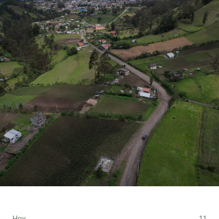
Hoy
11