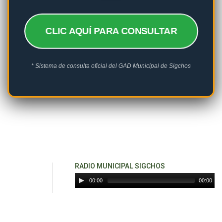
CLIC AQUÍ PARA CONSULTAR
* Sistema de consulta oficial del GAD Municipal de Sigchos
RADIO MUNICIPAL SIGCHOS
00:00
00:00